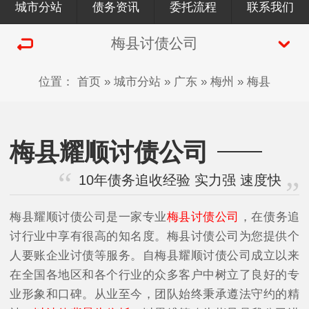
城市分站
债务资讯
委托流程
联系我们
梅县讨债公司
位置：
首页
»
城市分站
»
广东
»
梅州
»
梅县
梅县耀顺讨债公司
10年债务追收经验 实力强 速度快
梅县耀顺讨债公司是一家专业
梅县讨债公司
，在债务追
讨行业中享有很高的知名度。梅县讨债公司为您提供个
人要账企业讨债等服务。自梅县耀顺讨债公司成立以来
在全国各地区和各个行业的众多客户中树立了良好的专
业形象和口碑。从业至今，团队始终秉承遵法守约的精