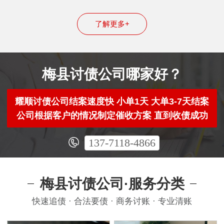
了解更多+
梅县讨债公司哪家好？
耀顺讨债公司结案速度快 小单1天 大单3-7天结案
公司根据客户的情况制定催收方案 直到收债成功
137-7118-4866
梅县讨债公司·服务分类
快速追债 · 合法要债 · 商务讨账 · 专业清账