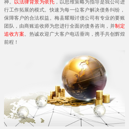
神。
以法律背景为依托
，以思维策略为指导是我公司进
行工作拓展的模式。快速为每一位客户解决债务纠纷，
保障客户的合法权益。梅县耀顺讨债公司有专业的要账
团队，由商账追收师为您进行全面的债务咨询，并
制定
追收方案
。热诚欢迎广大客户电话垂询，携手共创辉煌
前程！