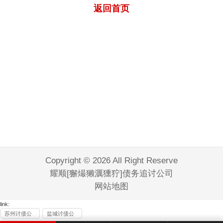
返回首页
Copyright © 2026 All Right Reserve
耀顺[獬熶獭濿獯狞]债务追讨公司
网站地图
link:
苏州讨债公
盐城讨债公