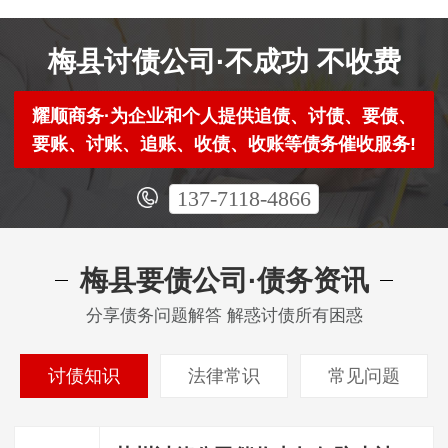
梅县讨债公司·不成功 不收费
耀顺商务·为企业和个人提供追债、讨债、要债、
要账、讨账、追账、收债、收账等债务催收服务!
137-7118-4866
梅县要债公司·债务资讯
分享债务问题解答 解惑讨债所有困惑
讨债知识
法律常识
常见问题