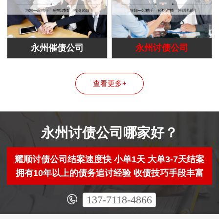
永州催债公司
永州讨债公司
查看更多+
永州讨债公司哪家好？
耀顺讨债公司结案速度快 小单1天 大单3-7天结案
拥有10年以上的债务追讨经验 收债技巧手段丰富
137-7118-4866