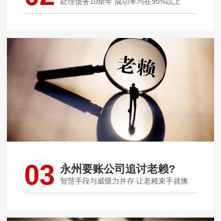
处理债务10余年 成功率均在95%以上
03
永州要账公司追讨老赖?
智慧手段与威慑力并存 让老赖束手就擒