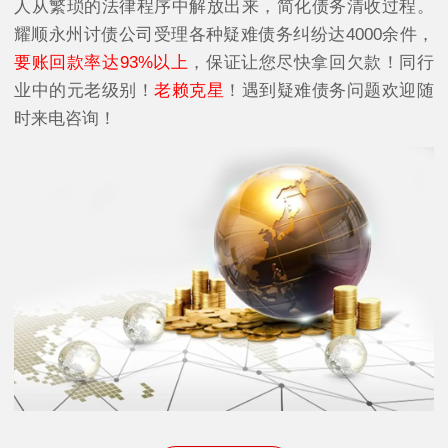
人从繁琐的法律程序中解放出来，简化债务清收过程。
耀顺永州讨债公司受理各种疑难债务纠纷达4000余件，
要账回款率达93%以上
，保证让您尽快拿回欠款！同行
业中的元老级别！
老赖克星
！遇到疑难债务问题欢迎随
时来电咨询！