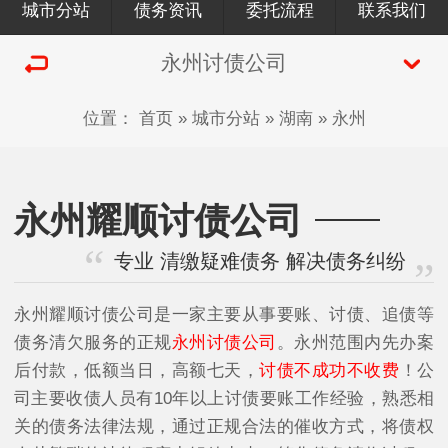
城市分站
债务资讯
委托流程
联系我们
永州讨债公司
位置：
首页
»
城市分站
»
湖南
»
永州
永州耀顺讨债公司
专业 清缴疑难债务 解决债务纠纷
永州耀顺讨债公司是一家主要从事要账、讨债、追债等
债务清欠服务的正规
永州讨债公司
。永州范围内先办案
后付款，低额当日，高额七天，
讨债不成功不收费
！公
司主要收债人员有10年以上讨债要账工作经验，熟悉相
关的债务法律法规，通过正规合法的催收方式，将债权