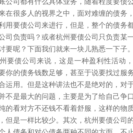
账公司都有什么具体业务，随着程度要债
来在很多人的视界之中，面对难缠的债务
利用要债公司来进行，但是，整个的债务
公司负责吗？或者杭州要债公司只负责某
讨要呢？下面我们就来一块儿熟悉一下子
州要债公司来说，这是一种盈利性活动
要你的债务钱数足够，甚至于说要找过服
合运用。但是这种讲法也不是绝对的，对
并不是最大的问题，主要是为了给自己争
纯的看对方不还钱不看着舒服，这样的物
，但是一样比较少。其次，杭州要债公司
个人债务和对公债务两种不同的方面，不