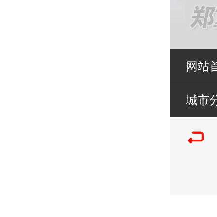
网站
城市