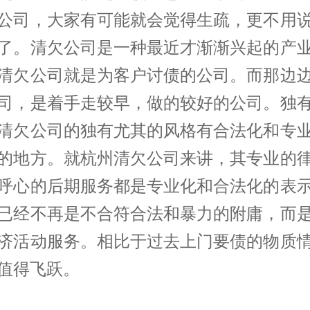
公司，大家有可能就会觉得生疏，更不用
了。清欠公司是一种最近才渐渐兴起的产
清欠公司就是为客户讨债的公司。而那边
司，是着手走较早，做的较好的公司。独
清欠公司的独有尤其的风格有合法化和专
的地方。就杭州清欠公司来讲，其专业的
呼心的后期服务都是专业化和合法化的表
已经不再是不合符合法和暴力的附庸，而
济活动服务。相比于过去上门要债的物质
值得飞跃。