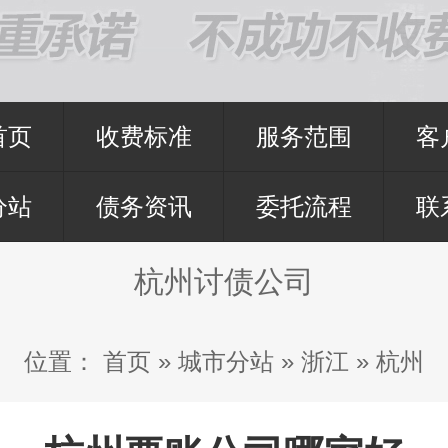
首页
收费标准
服务范围
客
分站
债务资讯
委托流程
联
杭州讨债公司
位置：
首页
»
城市分站
»
浙江
»
杭州