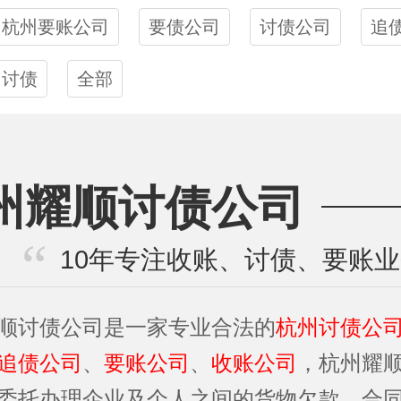
杭州要账公司
要债公司
讨债公司
追
讨债
全部
州耀顺讨债公司
10年专注收账、讨债、要账
顺讨债公司是一家专业合法的
杭州讨债公
追债公司
、
要账公司
、
收账公司
，杭州耀
委托办理企业及个人之间的货物欠款、合