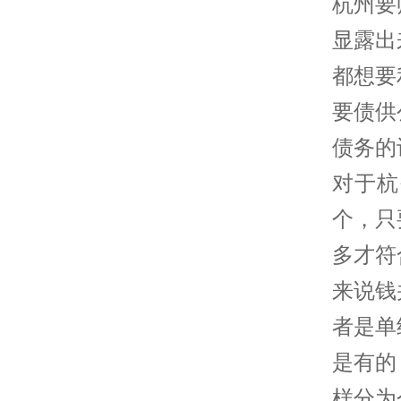
杭州要
显露出
都想要
要债供
债务的
对于杭
个，只
多才符
来说钱
者是单
是有的
样分为