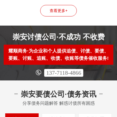
查看更多+
崇安讨债公司·不成功 不收费
耀顺商务·为企业和个人提供追债、讨债、要债、
要账、讨账、追账、收债、收账等债务催收服务!
137-7118-4866
崇安要债公司·债务资讯
分享债务问题解答 解惑讨债所有困惑