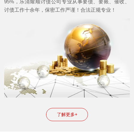
95%，乐清耀顺讨债公司专业从事要债、要账、催收、
讨债工作十余年，保密工作严谨！合法正规专业！
了解更多+