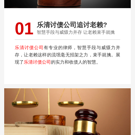
01
乐清讨债公司追讨老赖?
智慧手段与威慑力并存 让老赖束手就擒
乐清讨债公司
有专业的律师，智慧手段与威慑力并
存，让老赖这样的流氓毫无招架之力，束手就擒。展
现了
乐清讨债公司
的实力和收债人的智慧。