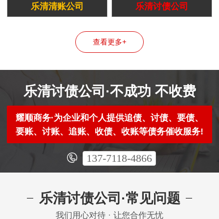
乐清清账公司
乐清讨债公司
查看更多+
乐清讨债公司·不成功 不收费
耀顺商务·为企业和个人提供追债、讨债、要债、
要账、讨账、追账、收债、收账等债务催收服务!
137-7118-4866
乐清讨债公司·常见问题
我们用心对待 · 让您合作无忧