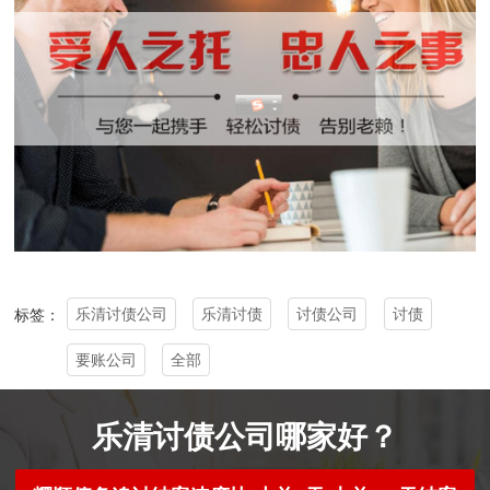
乐清讨债公司
乐清讨债
讨债公司
讨债
标签：
要账公司
全部
乐清讨债公司哪家好？