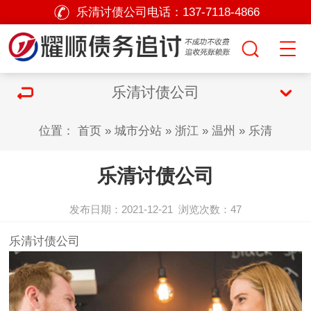
乐清讨债公司电话：
137-7118-4866
乐清讨债公司
位置：
首页
»
城市分站
»
浙江
»
温州
»
乐清
乐清讨债公司
发布日期：2021-12-21
浏览次数：
47
乐清
讨债公司